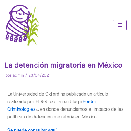
Saltar
al
contenido
La detención migratoria en México
por
admin
23/04/2021
La Universidad de Oxford ha publicado un artículo
realizado por El Rebozo en su blog «
Border
Criminologies
«, en donde denunciamos el impacto de las
políticas de detención migratoria en México.
Se puede consultar aquí.