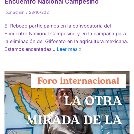
Encuentro Nacional Campesino
por
admin
28/10/2021
El Rebozo participamos en la convocatoria del
Encuentro Nacional Campesino y en la campaña para
la eliminación del Glifosato en la agricultura mexicana.
Estamos encantadas…
Leer más »